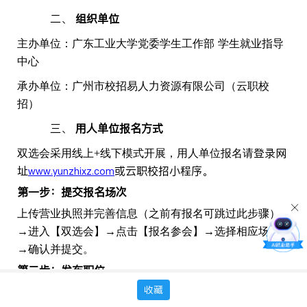
二、
组织单位
主办单位：广东工业大学党委学生工作部
学生就业指导
中心
承办单位：
广州市校招易人力资源有限公司（云职校
招）
三、
用人单位报名方式
登录
网
双选会采用线上
+线下模式开展，用人单位报名请
址
或云职校招小程序。
www.yunzhixz.com
第一步：提交报名场次
上传营业执照并完善信息（之前有报名可跳过此步骤）
→进入【双选会】→点击【报名参会】→选择相应场次
→确认并提交。
第二步：发布职位
收藏
用人单位可在平台免费发布职位，进入【职位管理】
→