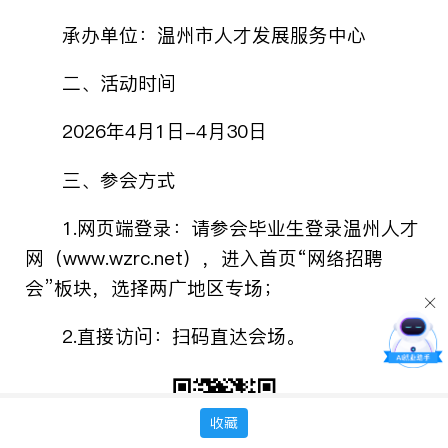
承办单位：温州市人才发展服务中心
二
、
活动时间
2026
年
4
月
1
日
-4
月
30
日
三、参会方式
1.
网页端登录：请参会毕业生登录温州人才
网（
www.wzrc.net
），进入首页“网络招聘
会”板块，选择两广地区专场；
2.
直接访问：扫码直达会场。
收藏